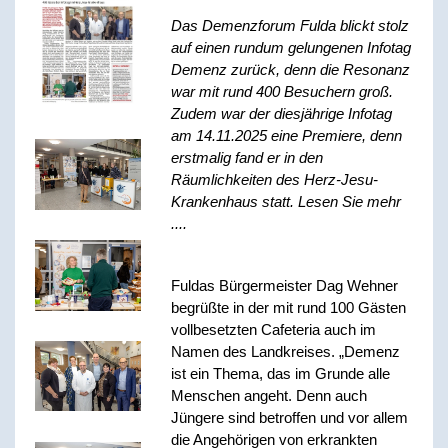
Das Demenzforum Fulda blickt stolz
auf einen rundum gelungenen Infotag
Demenz zurück, denn die Resonanz
war mit rund 400 Besuchern groß.
Zudem war der diesjährige Infotag
am 14.11.2025 eine Premiere, denn
erstmalig fand er in den
Räumlichkeiten des Herz-Jesu-
Krankenhaus statt. Lesen Sie mehr
....
Fuldas Bürgermeister Dag Wehner
begrüßte in der mit rund 100 Gästen
vollbesetzten Cafeteria auch im
Namen des Landkreises. „Demenz
ist ein Thema, das im Grunde alle
Menschen angeht. Denn auch
Jüngere sind betroffen und vor allem
die Angehörigen von erkrankten