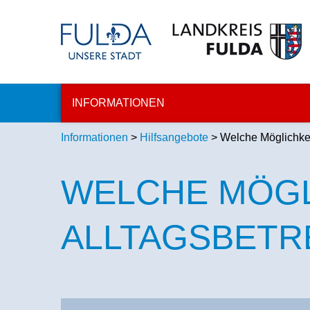
INFORMATIONEN
Informationen
>
Hilfsangebote
> Welche Möglichkei
WELCHE MÖGL
ALLTAGSBETR