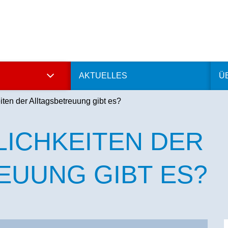
AKTUELLES
Ü
ten der Alltagsbetreuung gibt es?
ICHKEITEN DER
EUUNG GIBT ES?