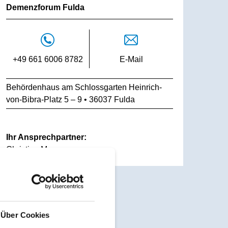
Demenzforum Fulda
+49 661 6006 8782
E-Mail
Behördenhaus am Schlossgarten Heinrich-
von-Bibra-Platz 5 – 9 • 36037 Fulda
Ihr Ansprechpartner:
Christina Marg
Über Cookies