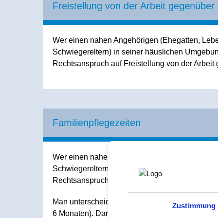
Freistellung von der Arbeit gegenüber
Wer einen nahen Angehörigen (Ehegatten, Lebens
Schwiegereltern) in seiner häuslichen Umgebun
Rechtsanspruch auf Freistellung von der Arbeit
Familienpflegezeiten
Wer einen nahen Angehörigen (Ehegatten, Lebens
Schwiegereltern) in seiner häuslichen Umgebun
Rechtsanspruch auf Freistellung von der Arbeit
Man unterscheidet hier die kurzzeitige Arbeitsve
Zustimmung
6 Monaten). Darüber hinaus besteht die Möglichk