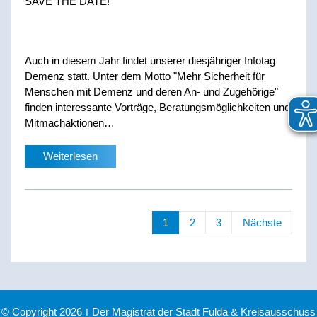
SAVE THE DATE!
Auch in diesem Jahr findet unserer diesjähriger Infotag
Demenz statt. Unter dem Motto "Mehr Sicherheit für
Menschen mit Demenz und deren An- und Zugehörige"
finden interessante Vorträge, Beratungsmöglichkeiten und
Mitmachaktionen…
Weiterlesen
1
2
3
Nächste
© Copyright 2026
|
Der Magistrat der Stadt Fulda & Kreisausschuss