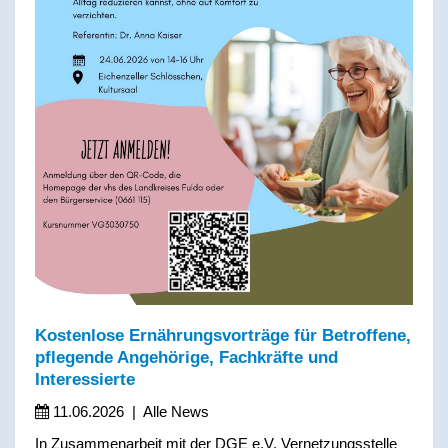
Kostenlose Ernährungsvorträge für Betroffene,
pflegende Angehörige, Fachkräfte und
Interessierte
11.06.2026
|
Alle News
In Zusammenarbeit mit der DGE e.V. Vernetzungsstelle