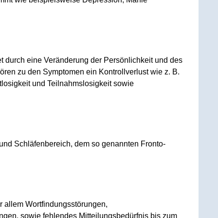
 durch eine Veränderung der Persönlichkeit und des
en zu den Symptomen ein Kontrollverlust wie z. B.
tlosigkeit und Teilnahmslosigkeit sowie
 und Schläfenbereich, dem so genannten Fronto-
r allem Wortfindungsstörungen,
gen, sowie fehlendes Mitteilungsbedürfnis bis zum