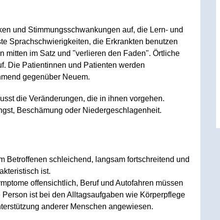
ücken und Stimmungsschwankungen auf, die Lern- und
te Sprachschwierigkeiten, die Erkrankten benutzen
 mitten im Satz und "verlieren den Faden". Örtliche
uf. Die Patientinnen und Patienten werden
nehmend gegenüber Neuem.
usst die Veränderungen, die in ihnen vorgehen.
Angst, Beschämung oder Niedergeschlagenheit.
em Betroffenen schleichend, langsam fortschreitend und
teristisch ist.
ymptome offensichtlich, Beruf und Autofahren müssen
 Person ist bei den Alltagsaufgaben wie Körperpflege
terstützung anderer Menschen angewiesen.