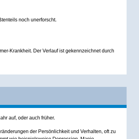
enteils noch unerforscht.
imer-Krankheit. Der Verlauf ist gekennzeichnet durch
ahr auf, oder auch früher.
eränderungen der Persönlichkeit und Verhalten, oft zu
mmt wie beispielsweise Depression, Manie