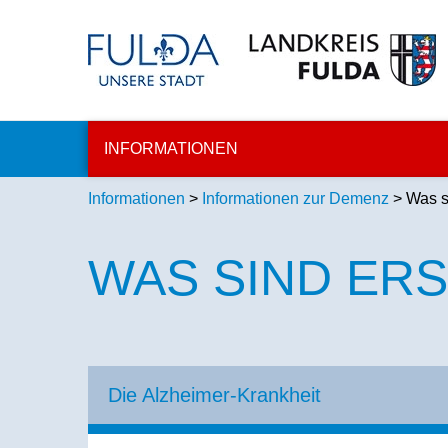
INFORMATIONEN
Informationen
>
Informationen zur Demenz
> Was s
WAS SIND ER
Die Alzheimer-Krankheit