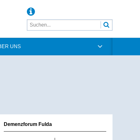
BER UNS
Demenzforum Fulda