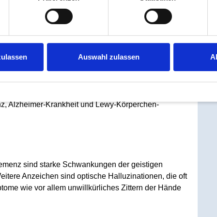
|
Impressum
zulassen
Auswahl zulassen
A
Lewy-Body-Demenz
z, Alzheimer-Krankheit und Lewy-Körperchen-
menz sind starke Schwankungen der geistigen
itere Anzeichen sind optische Halluzinationen, die oft
ptome wie vor allem unwillkürliches Zittern der Hände