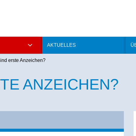
AKTUELLES
Ü
ind erste Anzeichen?
STE ANZEICHEN?