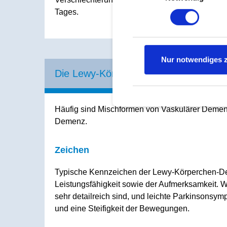
Datenschutzerklärung
Tages.
Nur notwendiges 
Die Lewy-Körperchen-Demenz oder 
Häufig sind Mischformen von Vaskulärer Demen
Demenz.
Zeichen
Typische Kennzeichen der Lewy-Körperchen-De
Leistungsfähigkeit sowie der Aufmerksamkeit. We
sehr detailreich sind, und leichte Parkinsonsym
und eine Steifigkeit der Bewegungen.