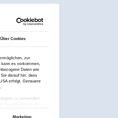
Über Cookies
ermöglichen, zur
i kann es vorkommen,
nenbezogene Daten wie
Sie darauf hin, dass
 USA erfolgt. Genauere
n
.
hnologien zu verwenden.
he Einstellungen in der
Marketing