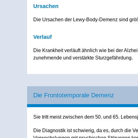
Ursachen
Die Ursachen der Lewy-Body-Demenz sind größt
Verlauf
Die Krankheit verläuft ähnlich wie bei der Alzhe
zunehmende und verstärkte Sturzgefährdung.
Die Frontotemporale Demenz
Sie tritt meist zwischen dem 50. und 65. Lebensj
Die Diagnostik ist schwierig, da es, durch die V
Verwechslungen mit psychischen Störungen ko