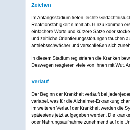
Zeichen
Im Anfangsstadium treten leichte Gedächtnisl
Reaktionsfähigkeit nimmt ab. Hinzu kommen ers
einfachere Worte und kürzere Sätze oder stocken
und zeitliche Orientierungsstörungen tauchen a
antriebsschwächer und verschließen sich zu
In diesem Stadium registrieren die Kranken bew
Deswegen reagieren viele von ihnen mit Wut, 
Verlauf
Der Beginn der Krankheit verläuft bei jeder/jed
variabel, was für die Alzheimer-Erkrankung charak
Im weiteren Verlauf der Krankheit werden die S
spätestens jetzt aufgegeben werden. Die kranke
oder Nahrungsaufnahme zunehmend auf die Un