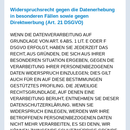
Widerspruchsrecht gegen die Datenerhebung
in besonderen Fällen sowie gegen
Direktwerbung (Art. 21 DSGVO)
WENN DIE DATENVERARBEITUNG AUF
GRUNDLAGE VON ART. 6 ABS. 1 LIT. E ODER F
DSGVO ERFOLGT, HABEN SIE JEDERZEIT DAS
RECHT, AUS GRÜNDEN, DIE SICH AUS IHRER
BESONDEREN SITUATION ERGEBEN, GEGEN DIE
VERARBEITUNG IHRER PERSONENBEZOGENEN
DATEN WIDERSPRUCH EINZULEGEN; DIES GILT
AUCH FÜR EIN AUF DIESE BESTIMMUNGEN
GESTÜTZTES PROFILING. DIE JEWEILIGE
RECHTSGRUNDLAGE, AUF DENEN EINE
VERARBEITUNG BERUHT, ENTNEHMEN SIE DIESER
DATENSCHUTZERKLÄRUNG. WENN SIE
WIDERSPRUCH EINLEGEN, WERDEN WIR IHRE
BETROFFENEN PERSONENBEZOGENEN DATEN
NICHT MEHR VERARBEITEN, ES SEI DENN, WIR