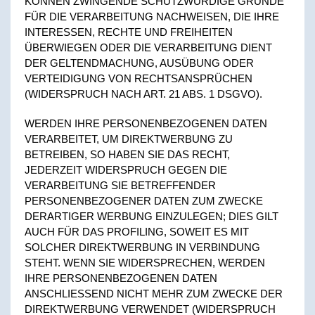
KÖNNEN ZWINGENDE SCHUTZWÜRDIGE GRÜNDE
FÜR DIE VERARBEITUNG NACHWEISEN, DIE IHRE
INTERESSEN, RECHTE UND FREIHEITEN
ÜBERWIEGEN ODER DIE VERARBEITUNG DIENT
DER GELTENDMACHUNG, AUSÜBUNG ODER
VERTEIDIGUNG VON RECHTSANSPRÜCHEN
(WIDERSPRUCH NACH ART. 21 ABS. 1 DSGVO).
WERDEN IHRE PERSONENBEZOGENEN DATEN
VERARBEITET, UM DIREKTWERBUNG ZU
BETREIBEN, SO HABEN SIE DAS RECHT,
JEDERZEIT WIDERSPRUCH GEGEN DIE
VERARBEITUNG SIE BETREFFENDER
PERSONENBEZOGENER DATEN ZUM ZWECKE
DERARTIGER WERBUNG EINZULEGEN; DIES GILT
AUCH FÜR DAS PROFILING, SOWEIT ES MIT
SOLCHER DIREKTWERBUNG IN VERBINDUNG
STEHT. WENN SIE WIDERSPRECHEN, WERDEN
IHRE PERSONENBEZOGENEN DATEN
ANSCHLIESSEND NICHT MEHR ZUM ZWECKE DER
DIREKTWERBUNG VERWENDET (WIDERSPRUCH