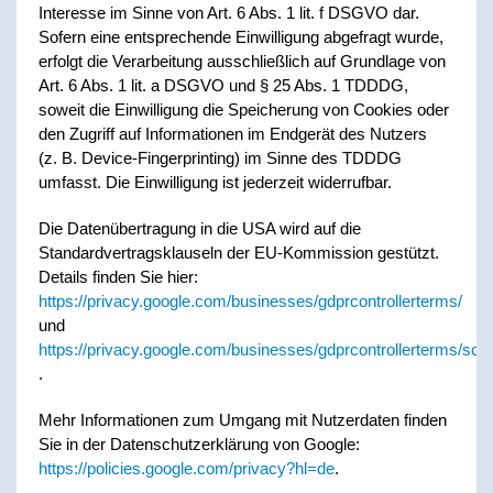
Interesse im Sinne von Art. 6 Abs. 1 lit. f DSGVO dar.
Sofern eine entsprechende Einwilligung abgefragt wurde,
erfolgt die Verarbeitung ausschließlich auf Grundlage von
Art. 6 Abs. 1 lit. a DSGVO und § 25 Abs. 1 TDDDG,
soweit die Einwilligung die Speicherung von Cookies oder
den Zugriff auf Informationen im Endgerät des Nutzers
(z. B. Device-Fingerprinting) im Sinne des TDDDG
umfasst. Die Einwilligung ist jederzeit widerrufbar.
Die Datenübertragung in die USA wird auf die
Standardvertragsklauseln der EU-Kommission gestützt.
Details finden Sie hier:
https://privacy.google.com/businesses/gdprcontrollerterms/
und
https://privacy.google.com/businesses/gdprcontrollerterms/scc
.
Mehr Informationen zum Umgang mit Nutzerdaten finden
Sie in der Datenschutzerklärung von Google:
https://policies.google.com/privacy?hl=de
.