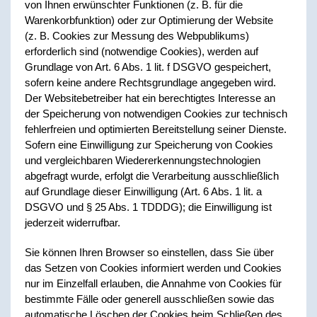
von Ihnen erwünschter Funktionen (z. B. für die
Warenkorbfunktion) oder zur Optimierung der Website
(z. B. Cookies zur Messung des Webpublikums)
erforderlich sind (notwendige Cookies), werden auf
Grundlage von Art. 6 Abs. 1 lit. f DSGVO gespeichert,
sofern keine andere Rechtsgrundlage angegeben wird.
Der Websitebetreiber hat ein berechtigtes Interesse an
der Speicherung von notwendigen Cookies zur technisch
fehlerfreien und optimierten Bereitstellung seiner Dienste.
Sofern eine Einwilligung zur Speicherung von Cookies
und vergleichbaren Wiedererkennungstechnologien
abgefragt wurde, erfolgt die Verarbeitung ausschließlich
auf Grundlage dieser Einwilligung (Art. 6 Abs. 1 lit. a
DSGVO und § 25 Abs. 1 TDDDG); die Einwilligung ist
jederzeit widerrufbar.
Sie können Ihren Browser so einstellen, dass Sie über
das Setzen von Cookies informiert werden und Cookies
nur im Einzelfall erlauben, die Annahme von Cookies für
bestimmte Fälle oder generell ausschließen sowie das
automatische Löschen der Cookies beim Schließen des