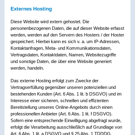
Externes Hosting
Diese Website wird extern gehostet. Die
personenbezogenen Daten, die auf dieser Website erfasst
werden, werden auf den Servern des Hosters / der Hoster
gespeichert. Hierbei kann es sich v. a. um IP-Adressen,
Kontaktanfragen, Meta- und Kommunikationsdaten,
Vertragsdaten, Kontaktdaten, Namen, Websitezugriffe
und sonstige Daten, die über eine Website generiert
werden, handeln.
Das externe Hosting erfolgt zum Zwecke der
Vertragserfüllung gegenüber unseren potenziellen und
bestehenden Kunden (Art. 6 Abs. 1 lit. b DSGVO) und im
Interesse einer sicheren, schnellen und effizienten
Bereitstellung unseres Online-Angebots durch einen
professionellen Anbieter (Art. 6 Abs. 1 lit. f DSGVO).
Sofern eine entsprechende Einwilligung abgefragt wurde,
erfolgt die Verarbeitung ausschließlich auf Grundlage von
Art. 6 Abs. 1 lit. a DSGVO und § 25 Abs. 1 TDDDG,