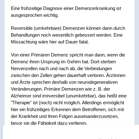
Eine frühzeitige Diagnose einer Demenzerkrankung ist
ausgesprochen wichtig.
Reversible (umkehrbare) Demenzen können dann durch
Behandlungen noch wesentlich gebessert werden. Eine
Missachtung wäre hier auf Dauer fatal.
Von einer Primären Demenz spricht man dann, wenn die
Demenz ihren Ursprung im Gehirn hat. Dort sterben
Nervenzellen nach und nach ab, die Verbindungen
zwischen den Zellen gehen dauerhaft verloren. Ärztinnen
und Ärzte sprechen deshalb von neurodegenerativen
Veränderungen. Primäre Demenzen wie z. B. der
Alzheimer sind irreversibel (unumkehrbar), das heißt eine
"Therapie" ist (noch) nicht möglich. Allerdings ermöglicht
hier ein frühzeitiges Erkennen dem Betroffenen, sich mit
der Krankheit und ihren Folgen auseinanderzusetzen,
bevor sie die Fähigkeit dazu verlieren.
Die medizinische Diagnose wird von der Hausärztin bzw.