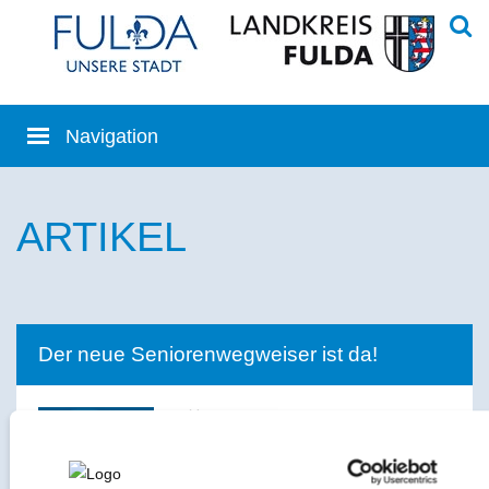
ARTIKEL
Der neue Seniorenwegweiser ist da!
13.01.2025
|
Alle News
Der neue Seniorenwegweiser ist im
Dezember 2024 erschienen.